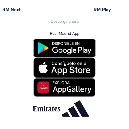
RM Next
RM Play
Descarga ahora
Real Madrid App