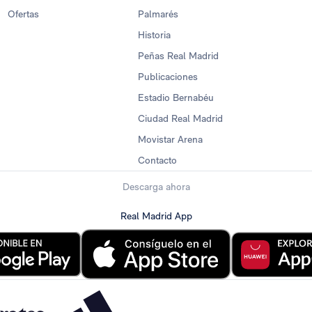
Ofertas
Palmarés
Historia
Peñas Real Madrid
Publicaciones
Estadio Bernabéu
Ciudad Real Madrid
Movistar Arena
Contacto
Descarga ahora
Real Madrid App