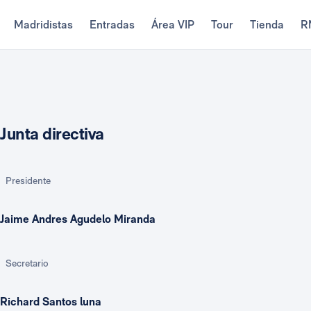
Madridistas
Entradas
Área VIP
Tour
Tienda
R
Junta directiva
Presidente
Jaime Andres Agudelo Miranda
Secretario
Richard Santos luna