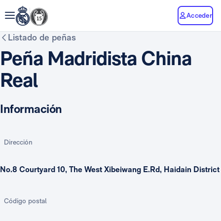
Acceder
Listado de peñas
Peña Madridista China
Real
Información
Dirección
No.8 Courtyard 10, The West Xibeiwang E.Rd, Haidain District
Código postal