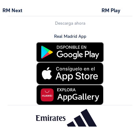
RM Next
RM Play
Descarga ahora
Real Madrid App