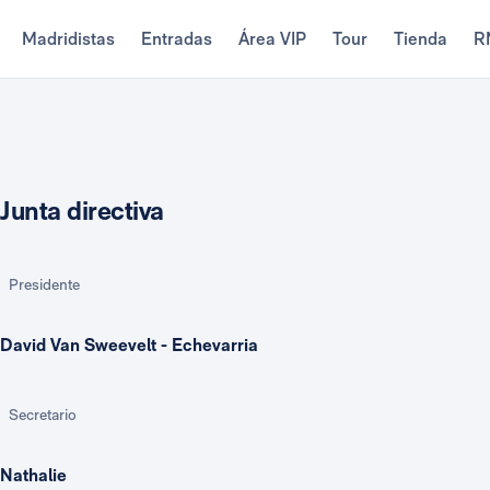
Madridistas
Entradas
Área VIP
Tour
Tienda
R
Junta directiva
Presidente
David Van Sweevelt - Echevarria
Secretario
Nathalie