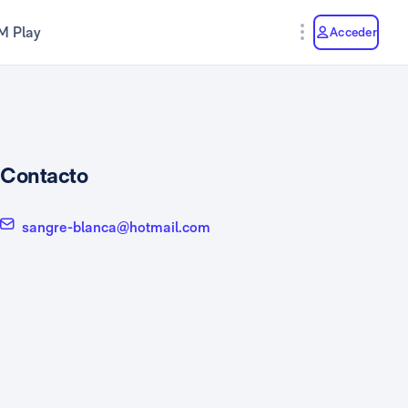
M Play
Acceder
Contacto
sangre-blanca@hotmail.com