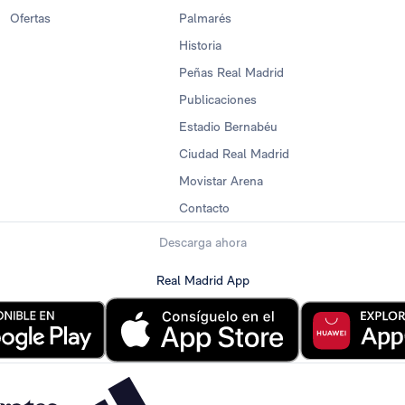
Ofertas
Palmarés
Historia
Peñas Real Madrid
Publicaciones
Estadio Bernabéu
Ciudad Real Madrid
Movistar Arena
Contacto
Descarga ahora
Real Madrid App