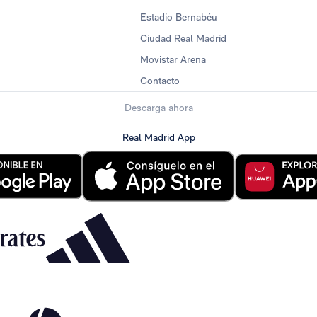
Estadio Bernabéu
Ciudad Real Madrid
Movistar Arena
Contacto
Descarga ahora
Real Madrid App