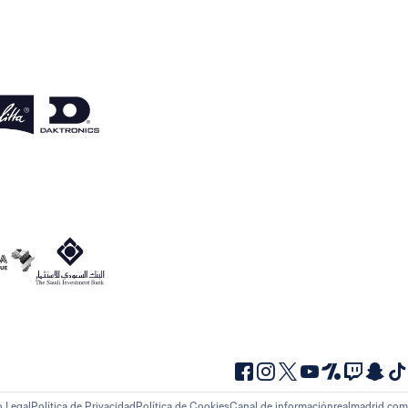
o Legal
Política de Privacidad
Política de Cookies
Canal de información
realmadrid.com