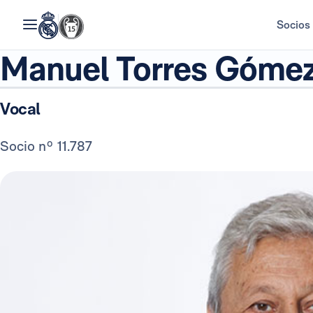
Socios
Manuel Torres Góme
Vocal
Socio nº 11.787