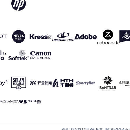
VER TODOS LOS PATROCINADORES
Avis