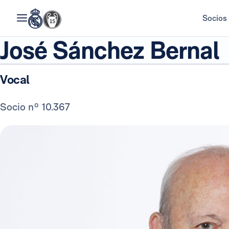
Socios
José Sánchez Bernal
Vocal
Socio nº 10.367