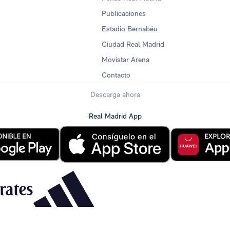
Publicaciones
Estadio Bernabéu
Ciudad Real Madrid
Movistar Arena
Contacto
Descarga ahora
Real Madrid App