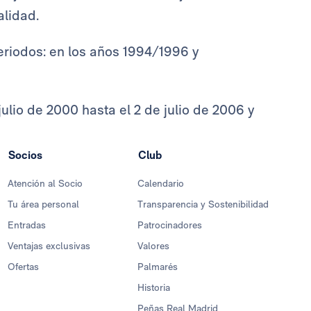
alidad.
eriodos: en los años 1994/1996 y
julio de 2000 hasta el 2 de julio de 2006 y
Socios
Club
Atención al Socio
Calendario
Tu área personal
Transparencia y Sostenibilidad
Entradas
Patrocinadores
Ventajas exclusivas
Valores
Ofertas
Palmarés
Historia
Peñas Real Madrid