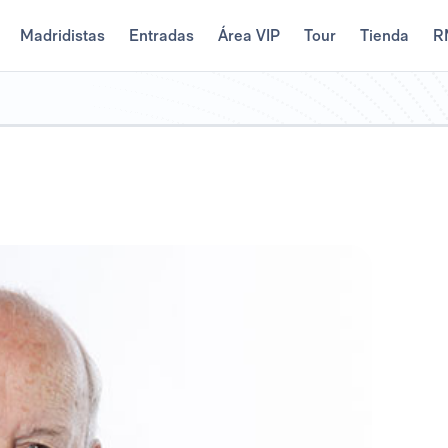
Madridistas
Entradas
Área VIP
Tour
Tienda
R