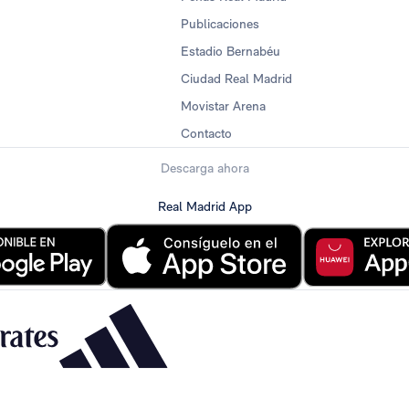
Publicaciones
Estadio Bernabéu
Ciudad Real Madrid
Movistar Arena
Contacto
Descarga ahora
Real Madrid App