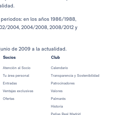
alidad.
 periodos: en los años 1986/1988,
02/2004, 2004/2008, 2008/2012 y
junio de 2009 a la actualidad.
Socios
Club
Atención al Socio
Calendario
Tu área personal
Transparencia y Sostenibilidad
Entradas
Patrocinadores
Ventajas exclusivas
Valores
Ofertas
Palmarés
Historia
Peñas Real Madrid