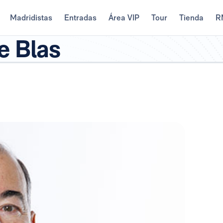
Madridistas
Entradas
Área VIP
Tour
Tienda
R
e Blas