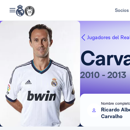
Socios
Jugadores del Rea
Carv
2010 - 2013
Nombre complet
Ricardo Albe
Carvalho