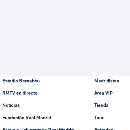
Estadio Bernabéu
Madridistas
RMTV en directo
Área VIP
Noticias
Tienda
Fundación Real Madrid
Tour
Escuela Universitaria Real Madrid
Entradas