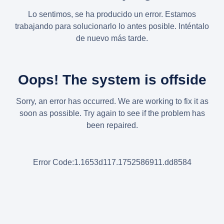
Lo sentimos, se ha producido un error. Estamos
trabajando para solucionarlo lo antes posible. Inténtalo
de nuevo más tarde.
Oops! The system is offside
Sorry, an error has occurred. We are working to fix it as
soon as possible. Try again to see if the problem has
been repaired.
Error Code:1.1653d117.1752586911.dd8584