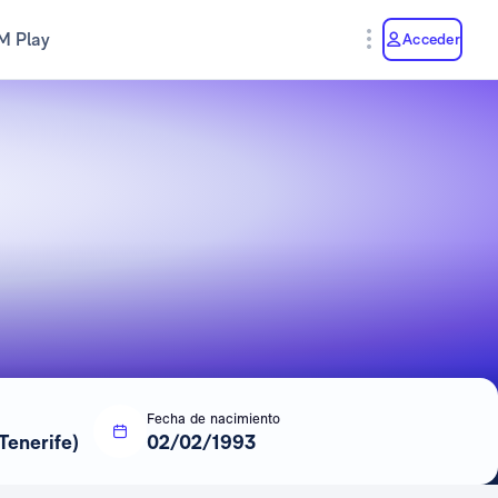
M Play
Acceder
Fecha de nacimiento
Tenerife)
02/02/1993