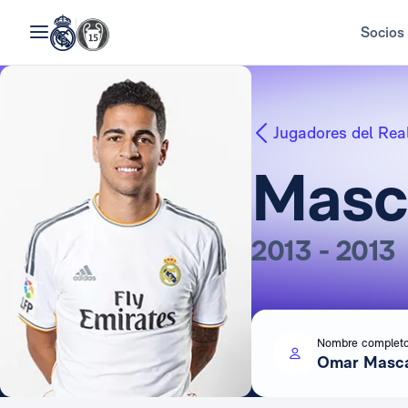
Socios
Jugadores del Rea
Masca
2013 - 2013
Nombre complet
Omar Masca