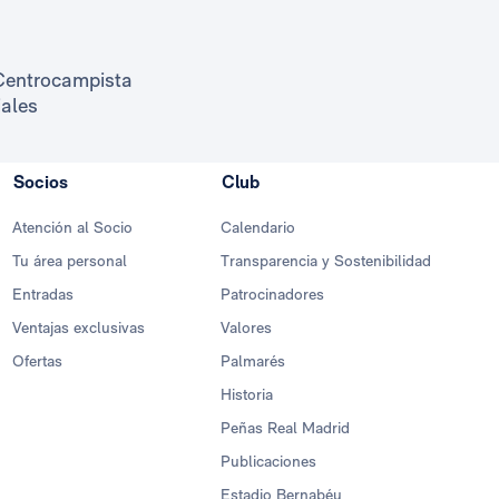
Centrocampista
iales
Socios
Club
Atención al Socio
Calendario
Tu área personal
Transparencia y Sostenibilidad
Entradas
Patrocinadores
Ventajas exclusivas
Valores
Ofertas
Palmarés
Historia
Peñas Real Madrid
Publicaciones
Estadio Bernabéu