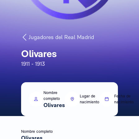
Jugadores del Real Madrid
Olivares
1911 - 1913
Nombre
Lugar de
Fecha de
completo
nacimiento
nacimiento
Olivares
Nombre completo
Olivares