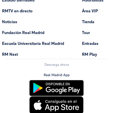
Estadio Bernabéu
Madridistas
RMTV en directo
Área VIP
Noticias
Tienda
Fundación Real Madrid
Tour
Escuela Universitaria Real Madrid
Entradas
RM Next
RM Play
Descarga ahora
Real Madrid App