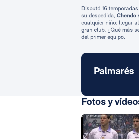
Disputó 16 temporadas y
su despedida,
Chendo
s
cualquier niño: llegar a
gran club. ¿Qué más se
del primer equipo.
Palmarés
Fotos y vídeo