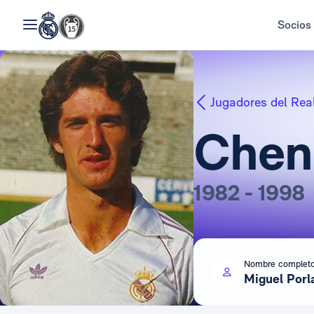
Socios
Jugadores del Rea
Chen
1982 - 1998
Nombre complet
Miguel Porl