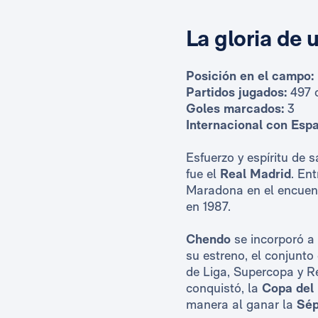
La gloria de 
Posición en el campo:
Partidos jugados:
497 o
Goles marcados:
3
Internacional con Esp
Esfuerzo y espíritu de s
fue el
Real Madrid
. En
Maradona en el encuen
en 1987.
Chendo
se incorporó a
su estreno, el conjunt
de Liga, Supercopa y R
conquistó, la
Copa del 
manera al ganar la
Sép