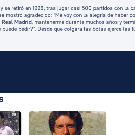
 se retiró en 1998, tras jugar casi 500 partidos con la 
e mostró agradecido: "Me voy con la alegría de haber c
l
Real Madrid
, mantenerme durante muchos años y termin
 puede pedir?”. Desde que colgara las botas ejerce las 
s
Foto: Rea
Foto: Rea