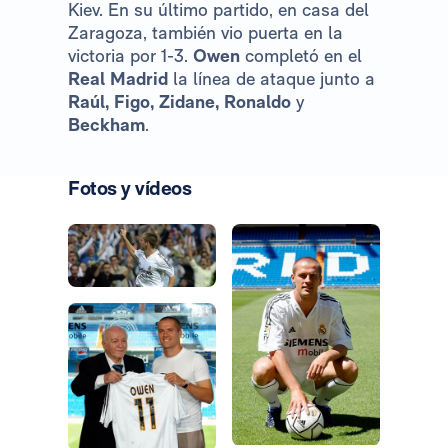
Kiev. En su último partido, en casa del
Zaragoza, también vio puerta en la
victoria por 1-3.
Owen
completó en el
Real Madrid
la línea de ataque junto a
Raúl, Figo, Zidane, Ronaldo
y
Beckham
.
Fotos y vídeos
Foto: Real Madrid
Foto: Real Madrid