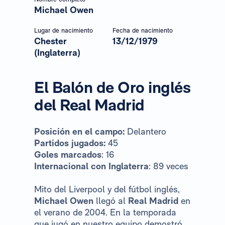
Michael Owen
Lugar de nacimiento
Fecha de nacimiento
Chester
13/12/1979
(Inglaterra)
El Balón de Oro inglés
del Real Madrid
Posición en el campo:
Delantero
Partidos jugados:
45
Goles marcados
: 16
Internacional con Inglaterra
: 89 veces
Mito del Liverpool y del fútbol inglés,
Michael Owen
llegó al
Real Madrid
en
el verano de 2004. En la temporada
que jugó en nuestro equipo demostró