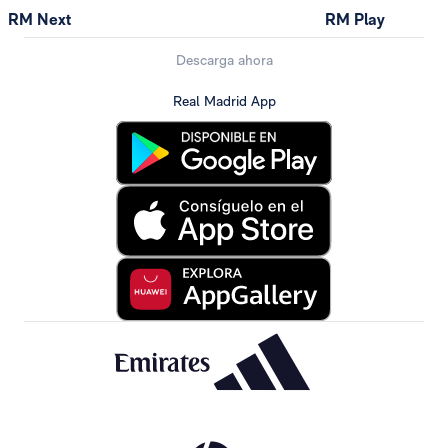
RM Next
RM Play
Descarga ahora
Real Madrid App