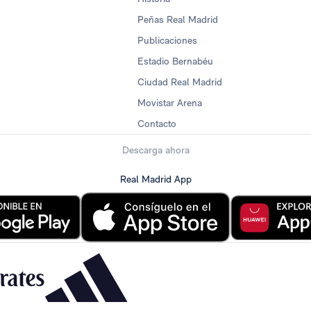
Peñas Real Madrid
Publicaciones
Estadio Bernabéu
Ciudad Real Madrid
Movistar Arena
Contacto
Descarga ahora
Real Madrid App