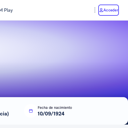
M Play
Acceder
Fecha de nacimiento
cia)
10/09/1924