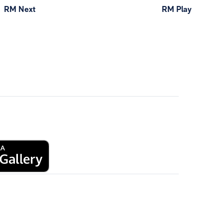
RM Next
RM Play