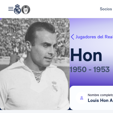
Socios
Jugadores del Rea
Hon
1950 - 1953
Nombre complet
Louis Hon A