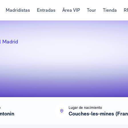
Madridistas
Entradas
Área VIP
Tour
Tienda
R
l Madrid
o
Lugar de nacimiento
ntonin
Couches-les-mines (Fran