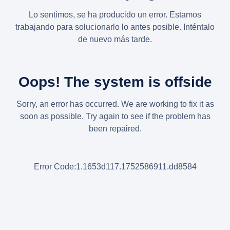
Lo sentimos, se ha producido un error. Estamos
trabajando para solucionarlo lo antes posible. Inténtalo
de nuevo más tarde.
Oops! The system is offside
Sorry, an error has occurred. We are working to fix it as
soon as possible. Try again to see if the problem has
been repaired.
Error Code:1.1653d117.1752586911.dd8584