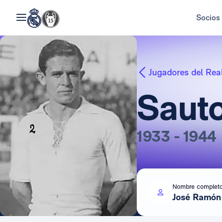
Socios
Jugadores del Rea
Saut
1933 - 1944
Nombre complet
José Ramón