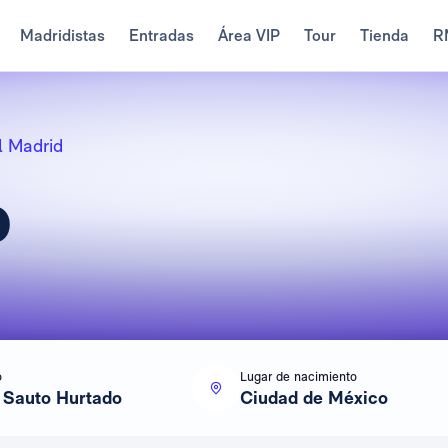
Madridistas
Entradas
Área VIP
Tour
Tienda
R
l Madrid
o
o
Lugar de nacimiento
 Sauto Hurtado
Ciudad de México