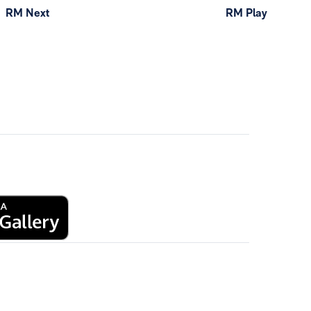
RM Next
RM Play