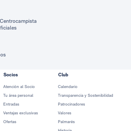
Centrocampista
oficiales
dos
Socios
Club
Atención al Socio
Calendario
Tu área personal
Transparencia y Sostenibilidad
Entradas
Patrocinadores
Ventajas exclusivas
Valores
Ofertas
Palmarés
Historia