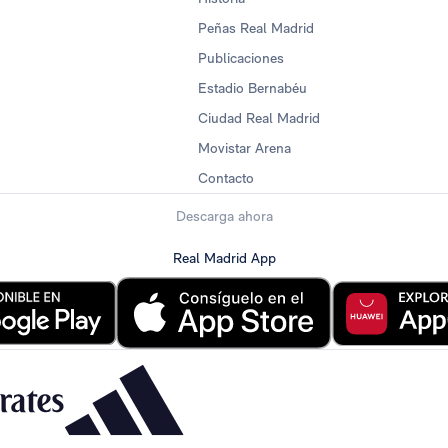
Peñas Real Madrid
Publicaciones
Estadio Bernabéu
Ciudad Real Madrid
Movistar Arena
Contacto
Descarga ahora
Real Madrid App