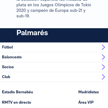
plata en los Juegos Olímpicos de Tokio
2020 y campeón de Europa sub-21 y
sub-19.
Palmarés
Fútbol
Baloncesto
Socios
Club
Estadio Bernabéu
Madridistas
RMTV en directo
Área VIP