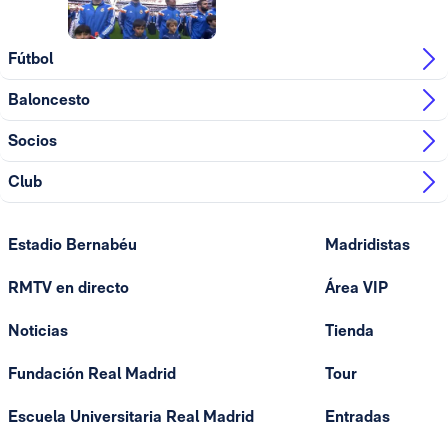
Foto: Real Madrid
Fútbol
Baloncesto
Socios
Club
Estadio Bernabéu
Madridistas
RMTV en directo
Área VIP
Noticias
Tienda
Fundación Real Madrid
Tour
Escuela Universitaria Real Madrid
Entradas