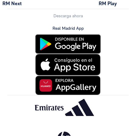
RM Next
RM Play
Descarga ahora
Real Madrid App