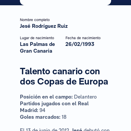
Nombre completo
Jesé Rodríguez Ruiz
Lugar de nacimiento
Fecha de nacimiento
Las Palmas de
26/02/1993
Gran Canaria
Talento canario con
dos Copas de Europa
Posición en el campo:
Delantero
Partidos jugados con el Real
Madrid:
94
Goles marcados:
18
El 13 de junio de 2012,
Jesé
debutó con