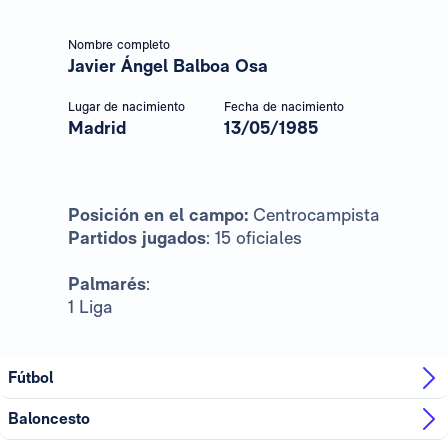
Nombre completo
Javier Ángel Balboa Osa
Lugar de nacimiento
Fecha de nacimiento
Madrid
13/05/1985
Posición en el campo:
Centrocampista
Partidos jugados
: 15 oficiales
Palmarés
:
1 Liga
Fútbol
Baloncesto