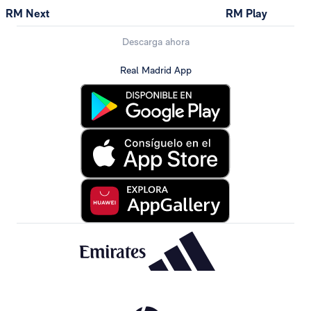
RM Next
RM Play
Descarga ahora
Real Madrid App