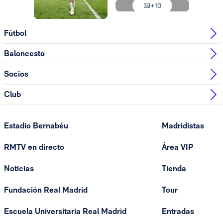
+10
Foto: Real Madrid
Fútbol
Baloncesto
Socios
Club
Estadio Bernabéu
Madridistas
RMTV en directo
Área VIP
Noticias
Tienda
Fundación Real Madrid
Tour
Escuela Universitaria Real Madrid
Entradas