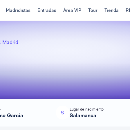
Madridistas
Entradas
Área VIP
Tour
Tienda
R
l Madrid
o
Lugar de nacimiento
so García
Salamanca