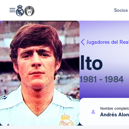
Socios
Jugadores del Rea
Ito
1981 - 1984
Nombre complet
Andrés Alon