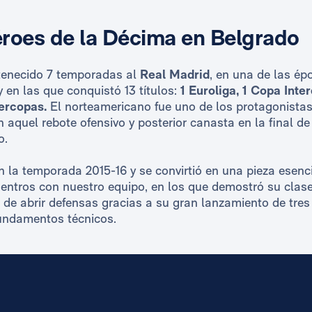
éroes de la Décima en Belgrado
tenecido 7 temporadas al
Real Madrid
, en una de las ép
 en las que conquistó 13 títulos:
1 Euroliga, 1 Copa Inter
ercopas.
El norteamericano fue uno de los protagonistas
 aquel rebote ofensivo y posterior canasta en la final de 
o.
n la temporada 2015-16 y se convirtió en una pieza esenc
ntros con nuestro equipo, en los que demostró su clase 
 de abrir defensas gracias a su gran lanzamiento de tres
fundamentos técnicos.