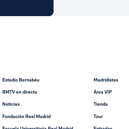
l Madrid
Estadio Bernabéu
Madridistas
RMTV en directo
Área VIP
Noticias
Tienda
Fundación Real Madrid
Tour
Escuela Universitaria Real Madrid
Entradas