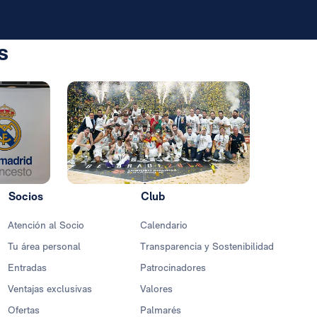
s
Foto: Real Madrid
Foto: Rea
Socios
Club
Atención al Socio
Calendario
Tu área personal
Transparencia y Sostenibilidad
Entradas
Patrocinadores
Ventajas exclusivas
Valores
Ofertas
Palmarés