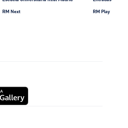
RM Next
RM Play