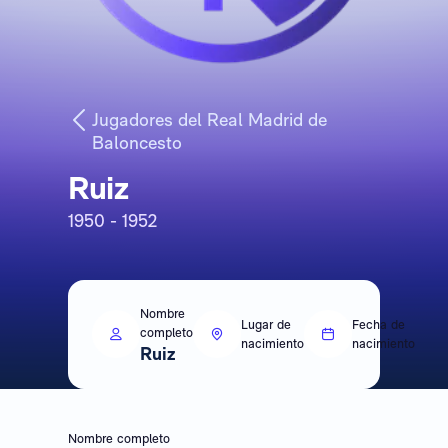
Jugadores del Real Madrid de
Baloncesto
Ruiz
1950 - 1952
Nombre
Lugar de
Fecha de
completo
nacimiento
nacimiento
Ruiz
Nombre completo