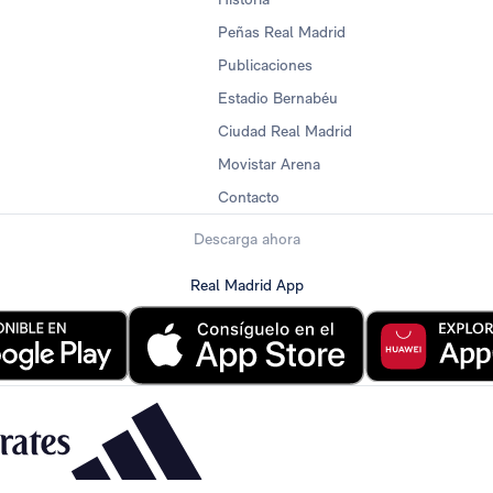
Peñas Real Madrid
Publicaciones
Estadio Bernabéu
Ciudad Real Madrid
Movistar Arena
Contacto
Descarga ahora
Real Madrid App