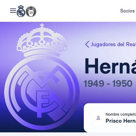
Socios
Jugadores del Rea
Hern
1949 - 1950
Nombre complet
Prisco Her