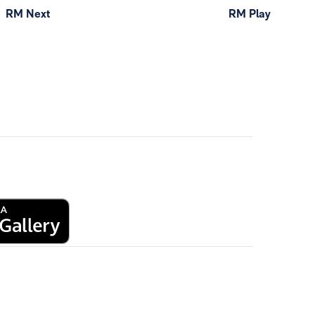
RM Next
RM Play