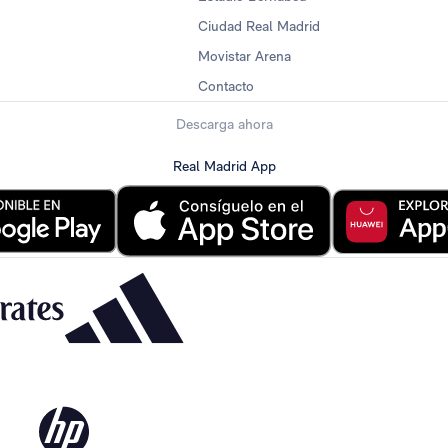
Ciudad Real Madrid
Movistar Arena
Contacto
Descarga ahora
Real Madrid App