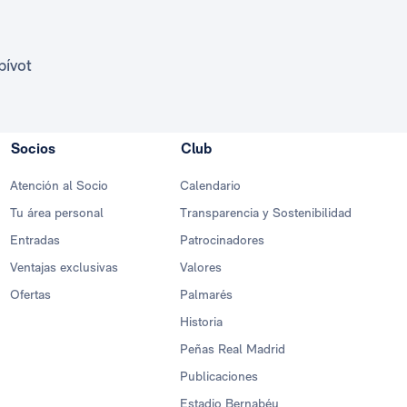
pívot
Socios
Club
Atención al Socio
Calendario
Tu área personal
Transparencia y Sostenibilidad
Entradas
Patrocinadores
Ventajas exclusivas
Valores
Ofertas
Palmarés
Historia
Peñas Real Madrid
Publicaciones
Estadio Bernabéu