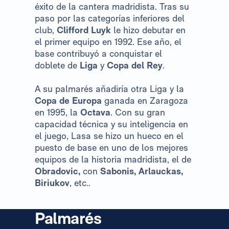
éxito de la cantera madridista. Tras su
paso por las categorías inferiores del
club,
Clifford Luyk
le hizo debutar en
el primer equipo en 1992. Ese año, el
base contribuyó a conquistar el
doblete de
Liga
y
Copa del Rey
.
A su palmarés añadiría otra Liga y la
Copa de Europa
ganada en Zaragoza
en 1995, la
Octava
. Con su gran
capacidad técnica y su inteligencia en
el juego, Lasa se hizo un hueco en el
puesto de base en uno de los mejores
equipos de la historia madridista, el de
Obradovic,
con
Sabonis, Arlauckas,
Biriukov
, etc..
Palmarés