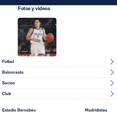
Fotos y vídeos
Foto: Real Madrid
Fútbol
Baloncesto
Socios
Club
Estadio Bernabéu
Madridistas