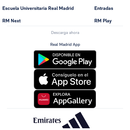
Escuela Universitaria Real Madrid
Entradas
RM Next
RM Play
Descarga ahora
Real Madrid App