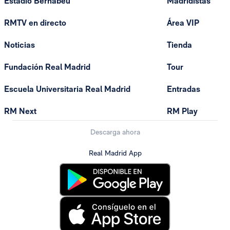
Estadio Bernabéu
Madridistas
RMTV en directo
Área VIP
Noticias
Tienda
Fundación Real Madrid
Tour
Escuela Universitaria Real Madrid
Entradas
RM Next
RM Play
Descarga ahora
Real Madrid App