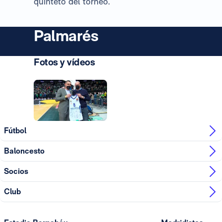
quinteto del torneo.
Palmarés
Fotos y vídeos
Foto: Real Madrid
Foto: Real Madrid
Fútbol
Baloncesto
Socios
Club