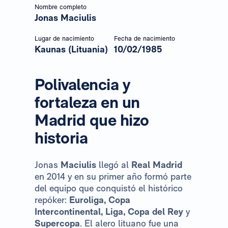
Nombre completo
Jonas Maciulis
Lugar de nacimiento
Fecha de nacimiento
Kaunas (Lituania)
10/02/1985
Polivalencia y
fortaleza en un
Madrid que hizo
historia
Jonas
Maciulis
llegó al
Real Madrid
en 2014 y en su primer año formó parte
del equipo que conquistó el histórico
repóker:
Euroliga, Copa
Intercontinental, Liga, Copa del Rey
y
Supercopa
. El alero lituano fue una