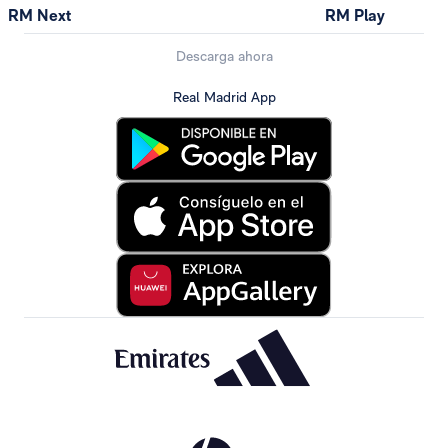
RM Next
RM Play
Descarga ahora
Real Madrid App