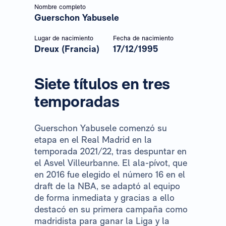
Nombre completo
Guerschon Yabusele
Lugar de nacimiento
Fecha de nacimiento
Dreux (Francia)
17/12/1995
Siete títulos en tres
temporadas
Guerschon Yabusele comenzó su
etapa en el Real Madrid en la
temporada 2021/22, tras despuntar en
el Asvel Villeurbanne. El ala-pívot, que
en 2016 fue elegido el número 16 en el
draft de la NBA, se adaptó al equipo
de forma inmediata y gracias a ello
destacó en su primera campaña como
madridista para ganar la Liga y la