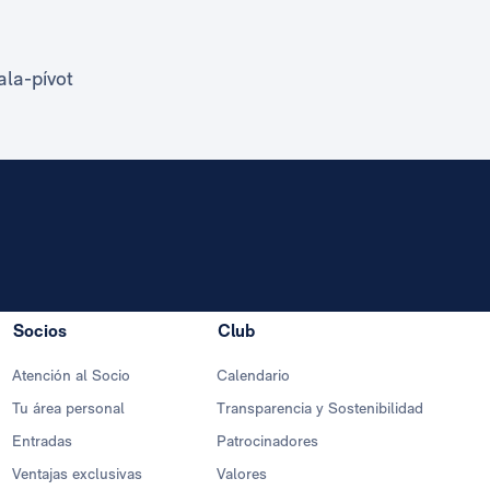
ala-pívot
Socios
Club
Atención al Socio
Calendario
Tu área personal
Transparencia y Sostenibilidad
Entradas
Patrocinadores
Ventajas exclusivas
Valores