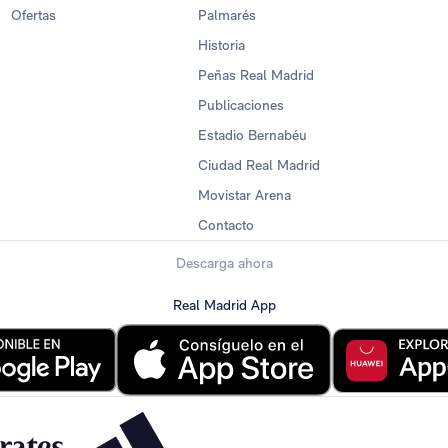
Ofertas
Palmarés
Historia
Peñas Real Madrid
Publicaciones
Estadio Bernabéu
Ciudad Real Madrid
Movistar Arena
Contacto
Descarga ahora
Real Madrid App