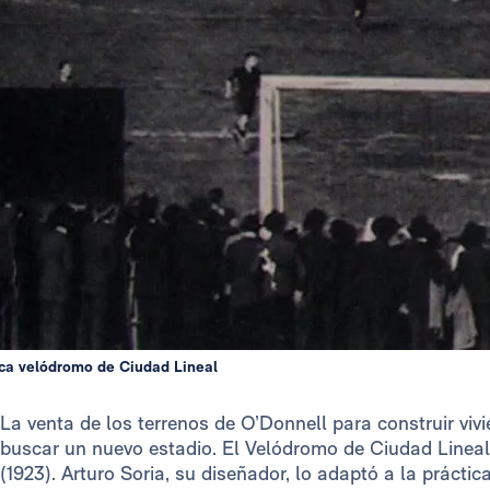
a velódromo de Ciudad Lineal
La venta de los terrenos de O’Donnell para construir viv
buscar un nuevo estadio. El Velódromo de Ciudad Linea
(1923). Arturo Soria, su diseñador, lo adaptó a la prácti