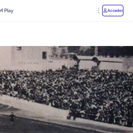
M Play
Acceder