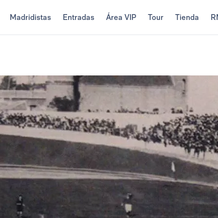
Madridistas
Entradas
Área VIP
Tour
Tienda
R