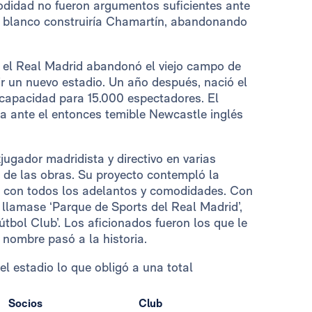
didad no fueron argumentos suficientes ante
ub blanco construiría Chamartín, abandonando
 el Real Madrid abandonó el viejo campo de
ir un nuevo estadio. Un año después, nació el
a capacidad para 15.000 espectadores. El
ia ante el entonces temible Newcastle inglés
ugador madridista y directivo en varias
n de las obras. Su proyecto contempló la
s con todos los adelantos y comodidades. Con
llamase ‘Parque de Sports del Real Madrid’,
tbol Club’. Los aficionados fueron los que le
 nombre pasó a la historia.
el estadio lo que obligó a una total
Socios
Club