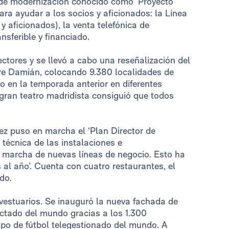
 de modernización conocido como ‘Proyecto
ara ayudar a los socios y aficionados: la Línea
y aficionados), la venta telefónica de
ansferible y financiado.
ctores y se llevó a cabo una reseñalización del
adre Damián, colocando 9.380 localidades de
o en la temporada anterior en diferentes
 gran teatro madridista consiguió que todos
rez puso en marcha el ‘Plan Director de
 técnica de las instalaciones e
en marcha de nuevas líneas de negocio. Esto ha
al año’. Cuenta con cuatro restaurantes, el
do.
vestuarios. Se inauguró la nueva fachada de
actado del mundo gracias a los 1.300
mpo de fútbol telegestionado del mundo. A