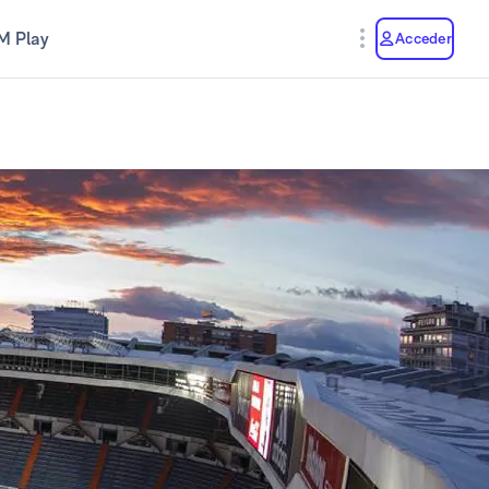
M Play
Acceder