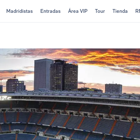
Madridistas
Entradas
Área VIP
Tour
Tienda
R