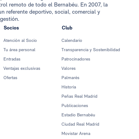
ntrol remoto de todo el Bernabéu. En 2007, la
n referente deportivo, social, comercial y
gestión.
Socios
Club
Atención al Socio
Calendario
Tu área personal
Transparencia y Sostenibilidad
Entradas
Patrocinadores
Ventajas exclusivas
Valores
Ofertas
Palmarés
Historia
Peñas Real Madrid
Publicaciones
Estadio Bernabéu
Ciudad Real Madrid
Movistar Arena