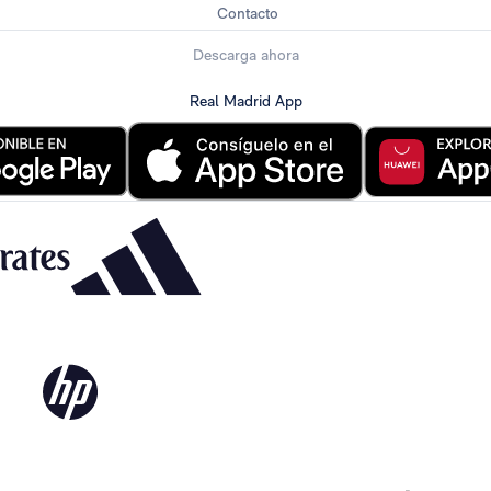
Contacto
Descarga ahora
Real Madrid App