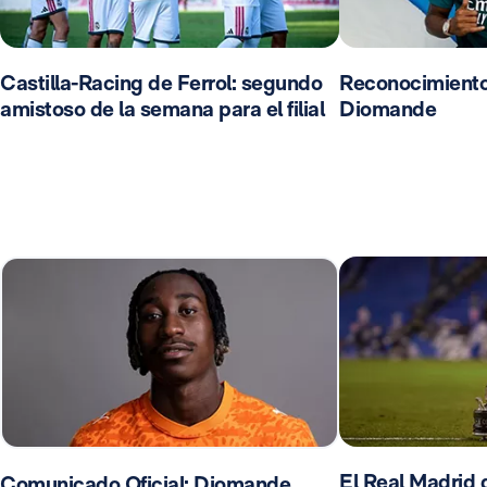
Castilla-Racing de Ferrol: segundo
Reconocimient
amistoso de la semana para el filial
Diomande
El Real Madrid d
Comunicado Oficial: Diomande