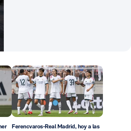
mer
Ferencvaros-Real Madrid, hoy a las