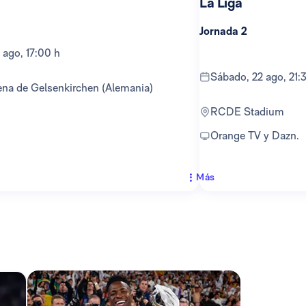
La Liga
Jornada 2
 ago, 17:00 h
sábado, 22 ago, 21:
ena de Gelsenkirchen (Alemania)
RCDE Stadium
Orange TV y Dazn.
Más