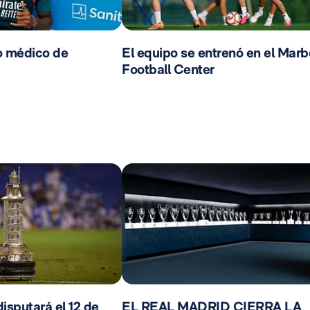
o médico de
El equipo se entrenó en el Marb
Football Center
isputará el 12 de
EL REAL MADRID CIERRA LA