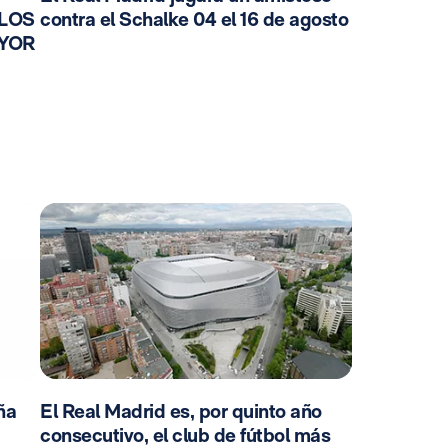
 LOS
contra el Schalke 04 el 16 de agosto
AYOR
ña
El Real Madrid es, por quinto año
consecutivo, el club de fútbol más