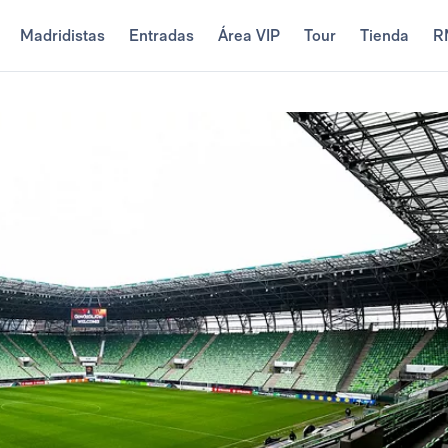
Madridistas
Entradas
Área VIP
Tour
Tienda
R