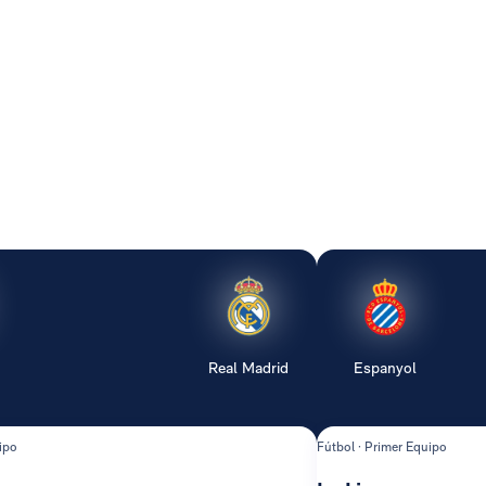
Real Madrid
Espanyol
ipo
Fútbol · Primer Equipo