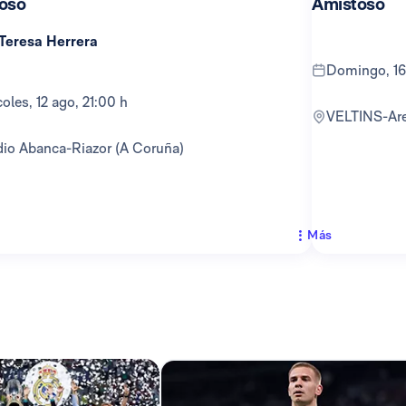
oso
Amistoso
 Teresa Herrera
domingo, 16
rcoles, 12 ago, 21:00 h
VELTINS-Ar
adio Abanca-Riazor (A Coruña)
Más