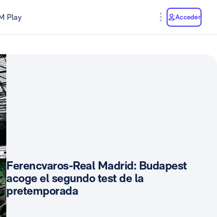
M Play
Acceder
Ferencvaros-Real Madrid: Budapest
acoge el segundo test de la
pretemporada