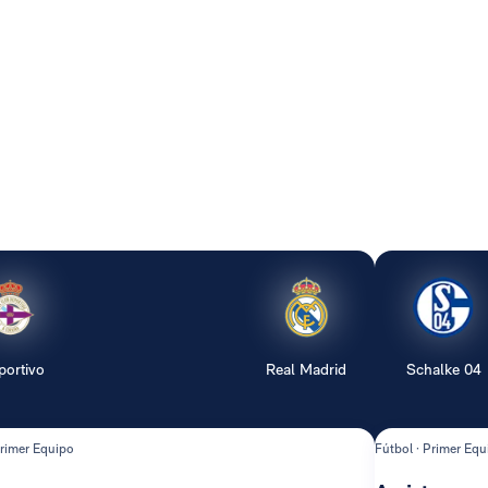
portivo
Real Madrid
Schalke 04
Primer Equipo
Fútbol · Primer Equ