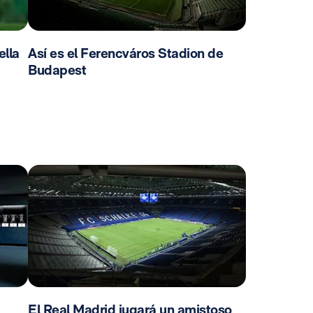
ella
Así es el Ferencváros Stadion de
Budapest
El Real Madrid jugará un amistoso