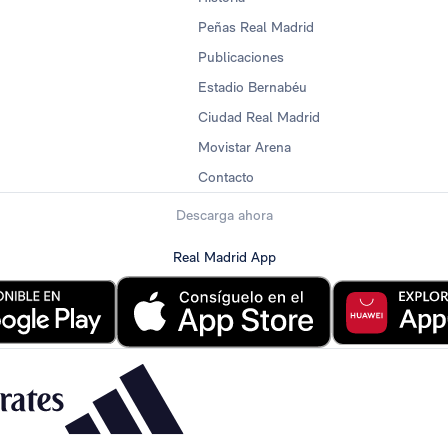
Peñas Real Madrid
Publicaciones
Estadio Bernabéu
Ciudad Real Madrid
Movistar Arena
Contacto
Descarga ahora
Real Madrid App