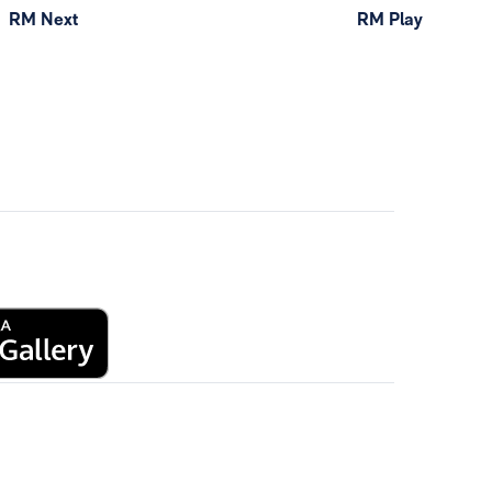
RM Next
RM Play