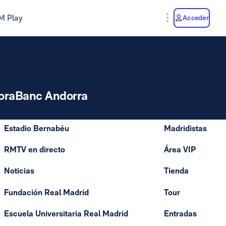
M Play
Acceder
oraBanc Andorra
Estadio Bernabéu
Madridistas
RMTV en directo
Área VIP
Noticias
Tienda
Fundación Real Madrid
Tour
Escuela Universitaria Real Madrid
Entradas