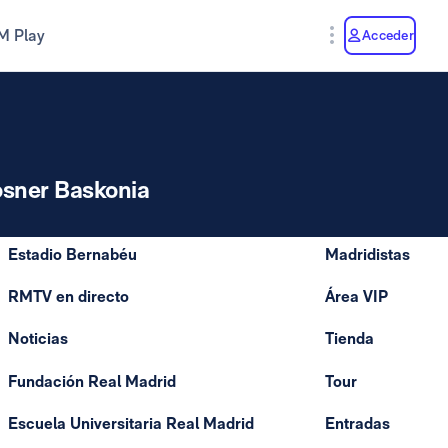
M Play
Acceder
sner Baskonia
Estadio Bernabéu
Madridistas
RMTV en directo
Área VIP
Noticias
Tienda
Fundación Real Madrid
Tour
Escuela Universitaria Real Madrid
Entradas