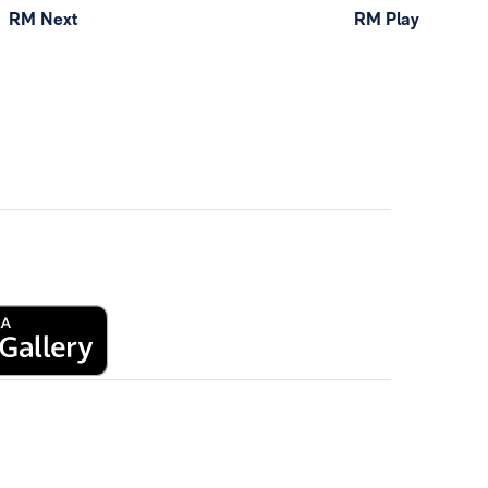
RM Next
RM Play