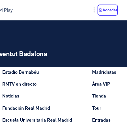
M Play
Acceder
ventut Badalona
Estadio Bernabéu
Madridistas
RMTV en directo
Área VIP
Noticias
Tienda
Fundación Real Madrid
Tour
Escuela Universitaria Real Madrid
Entradas