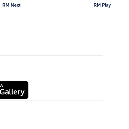
RM Next
RM Play