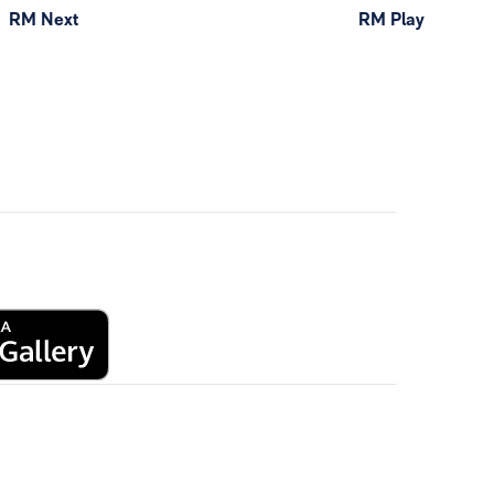
RM Next
RM Play