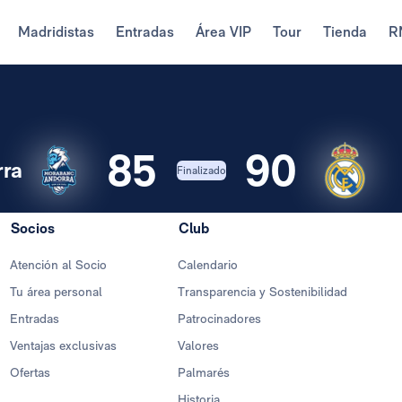
Madridistas
Entradas
Área VIP
Tour
Tienda
R
85
90
ra
Finalizado
Socios
Club
Atención al Socio
Calendario
Tu área personal
Transparencia y Sostenibilidad
Entradas
Patrocinadores
Ventajas exclusivas
Valores
Ofertas
Palmarés
Historia