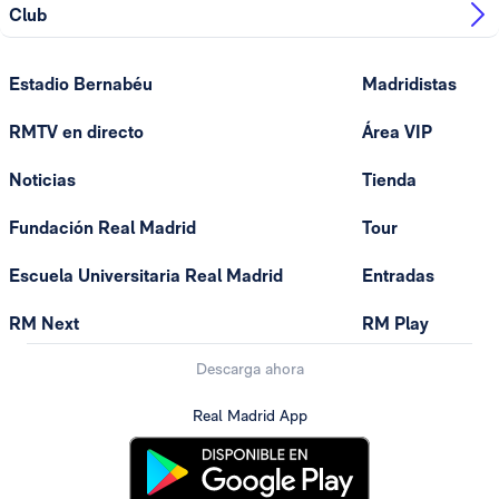
Club
Estadio Bernabéu
Madridistas
RMTV en directo
Área VIP
Noticias
Tienda
Fundación Real Madrid
Tour
Escuela Universitaria Real Madrid
Entradas
RM Next
RM Play
Descarga ahora
Real Madrid App