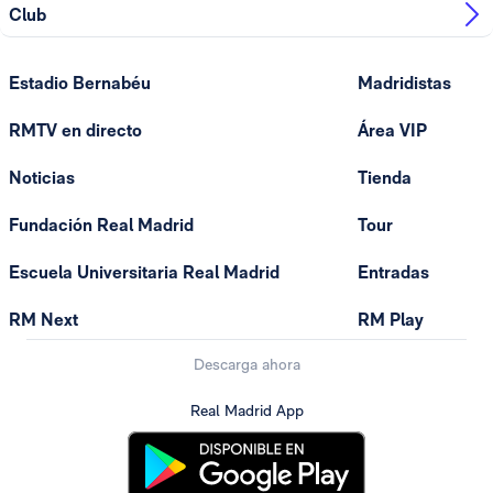
Club
Estadio Bernabéu
Madridistas
RMTV en directo
Área VIP
Noticias
Tienda
Fundación Real Madrid
Tour
Escuela Universitaria Real Madrid
Entradas
RM Next
RM Play
Descarga ahora
Real Madrid App