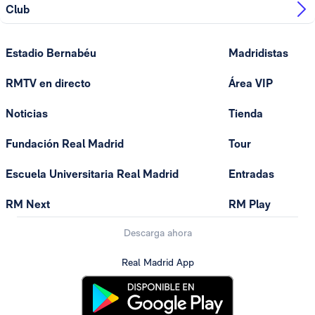
Club
Estadio Bernabéu
Madridistas
RMTV en directo
Área VIP
Noticias
Tienda
Fundación Real Madrid
Tour
Escuela Universitaria Real Madrid
Entradas
RM Next
RM Play
Descarga ahora
Real Madrid App