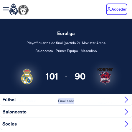
Acceder
Euroliga
Playoff cuartos de final (partido 2)
Movistar Arena
Baloncesto · Primer Equipo · Masculino
101
90
-
Kosner
Fútbol
Real Madrid
Finalizado
Baskonia
Baloncesto
Socios