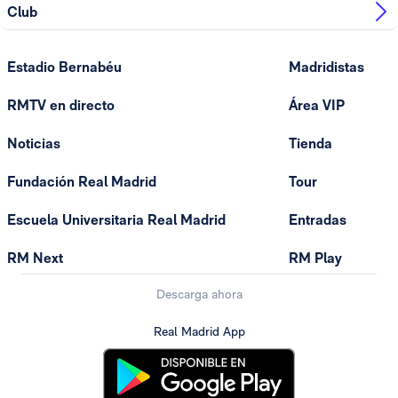
Club
Estadio Bernabéu
Madridistas
RMTV en directo
Área VIP
Noticias
Tienda
Fundación Real Madrid
Tour
Escuela Universitaria Real Madrid
Entradas
RM Next
RM Play
Descarga ahora
Real Madrid App