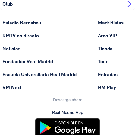
Club
Estadio Bernabéu
Madridistas
RMTV en directo
Área VIP
Noticias
Tienda
Fundación Real Madrid
Tour
Escuela Universitaria Real Madrid
Entradas
RM Next
RM Play
Descarga ahora
Real Madrid App