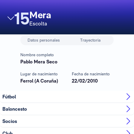
15
Mera
Escolta
Datos personales
Trayectoria
Nombre completo
Pablo Mera Seco
Lugar de nacimiento
Fecha de nacimiento
Ferrol (A Coruña)
22/02/2010
Fútbol
Baloncesto
Socios
Club