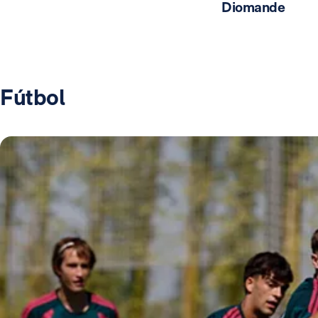
Diomande
Fútbol