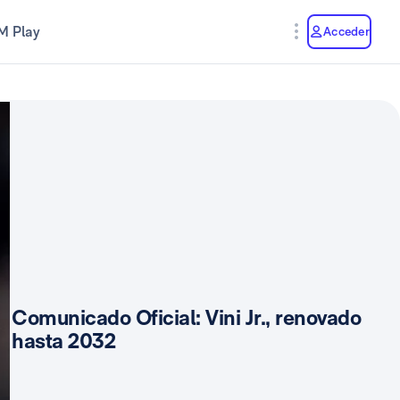
M Play
Acceder
Comunicado Oficial: Vini Jr., renovado
hasta 2032