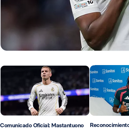
Reconocimient
Comunicado Oficial: Mastantuono