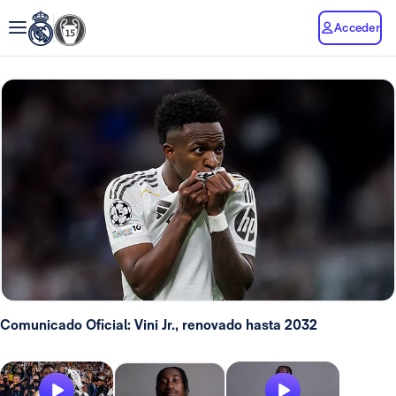
Acceder
Comunicado Oficial: Vini Jr., renovado hasta 2032