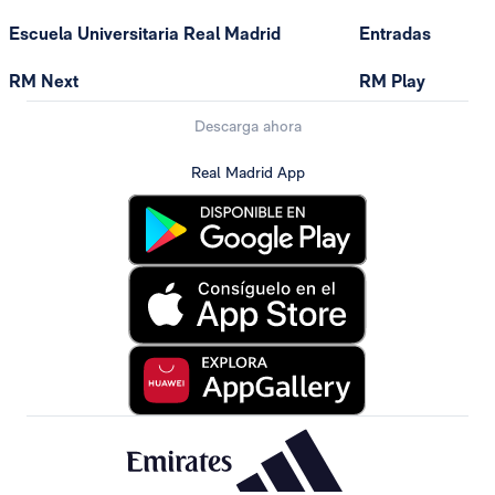
Escuela Universitaria Real Madrid
Entradas
RM Next
RM Play
Descarga ahora
Real Madrid App