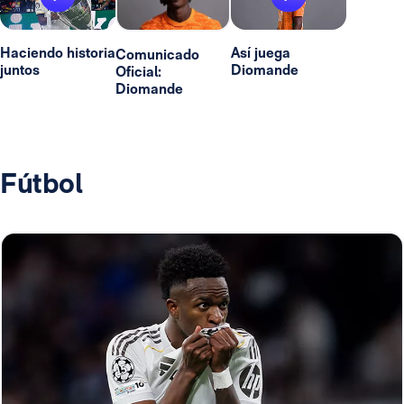
Haciendo historia
Así juega
Comunicado
juntos
Diomande
Oficial:
Diomande
Fútbol