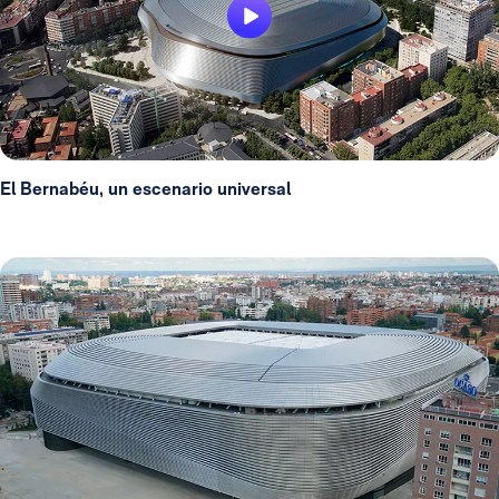
El Bernabéu, un escenario universal