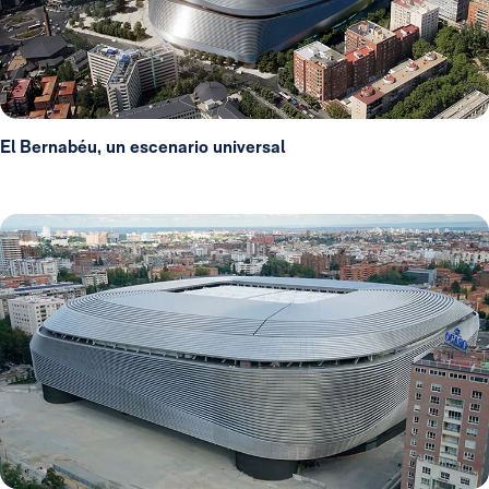
El Bernabéu, un escenario universal