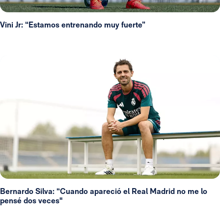
Vini Jr: “Estamos entrenando muy fuerte”
Bernardo Silva: “Cuando apareció el Real Madrid no me lo
pensé dos veces"