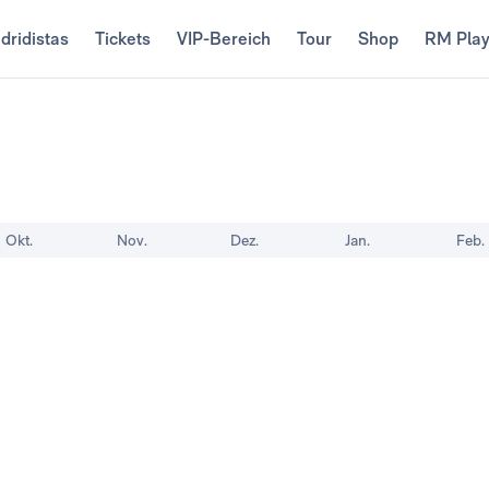
dridistas
Tickets
VIP-Bereich
Tour
Shop
RM Pla
Okt.
Nov.
Dez.
Jan.
Feb.