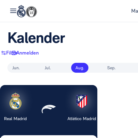
Ma
Kalender
Filter
Anmelden
Jun.
Jul.
Aug.
Sep.
Real Madrid
Atlético Madrid