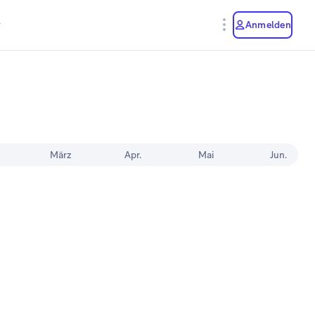
y
Anmelden
März
Apr.
Mai
Jun.