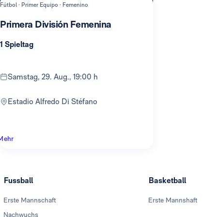
Fútbol · Primer Equipo · Femenino
Primera División Femenina
1 Spieltag
Samstag, 29. Aug., 19:00 h
Estadio Alfredo Di Stéfano
Mehr
Fussball
Basketball
Erste Mannschaft
Erste Mannshaft
Nachwuchs