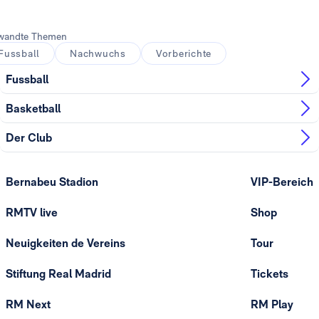
wandte Themen
Fussball
Nachwuchs
Vorberichte
Fussball
Basketball
Der Club
Bernabeu Stadion
VIP-Bereich
RMTV live
Shop
Neuigkeiten de Vereins
Tour
Stiftung Real Madrid
Tickets
RM Next
RM Play