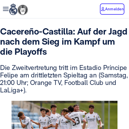
Anmelden
Cacereño-Castilla: Auf der Jagd
nach dem Sieg im Kampf um
die Playoffs
Die Zweitvertretung tritt im Estadio Príncipe
Felipe am drittletzten Spieltag an (Samstag,
21:00 Uhr; Orange TV, Football Club und
LaLiga+).