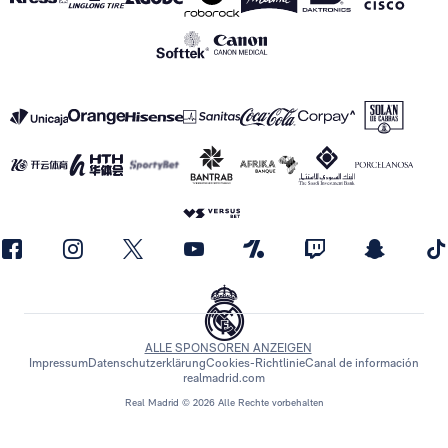
ALLE SPONSOREN ANZEIGEN
Impressum
Datenschutzerklärung
Cookies-Richtlinie
Canal de información
realmadrid.com
Real Madrid © 2026 Alle Rechte vorbehalten