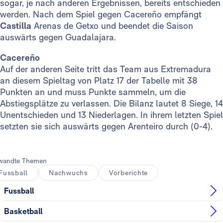
sogar, je nach anderen Ergebnissen, bereits entschieden
werden. Nach dem Spiel gegen Cacereño empfängt
Castilla
Arenas de Getxo und beendet die Saison
auswärts gegen Guadalajara.
Cacereño
Auf der anderen Seite tritt das Team aus Extremadura
an diesem Spieltag von Platz 17 der Tabelle mit 38
Punkten an und muss Punkte sammeln, um die
Abstiegsplätze zu verlassen. Die Bilanz lautet 8 Siege, 14
Unentschieden und 13 Niederlagen. In ihrem letzten Spiel
setzten sie sich auswärts gegen Arenteiro durch (0-4).
wandte Themen
Fussball
Nachwuchs
Vorberichte
Fussball
Basketball